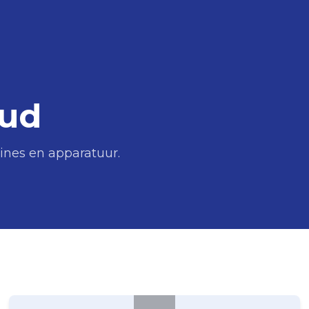
oud
nes en apparatuur.