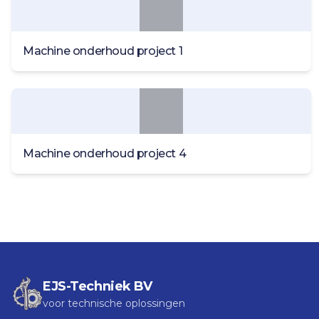
Machine onderhoud project 1
Machine onderhoud project 4
EJS-Techniek BV
voor technische oplossingen