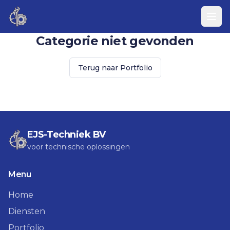
Categorie niet gevonden
Terug naar Portfolio
EJS-Techniek BV
voor technische oplossingen
Menu
Home
Diensten
Portfolio