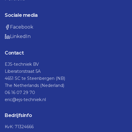
Sociale media
Facebook
LinkedIn
Contact
EJS-techniek BV
Liberatorstraat 5A
4651 SC te Steenbergen (NB)
The Netherlands (Nederland)
06 16 07 29 70
eric@ejs-techniek.nl
Bedrijfsinfo
KvK: 71324666