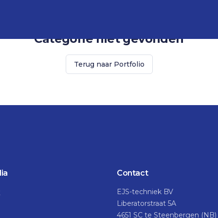
Categorie niet gevonden
Terug naar Portfolio
ia
Contact
EJS-techniek BV
k
Liberatorstraat 5A
4651 SC te Steenbergen (NB)